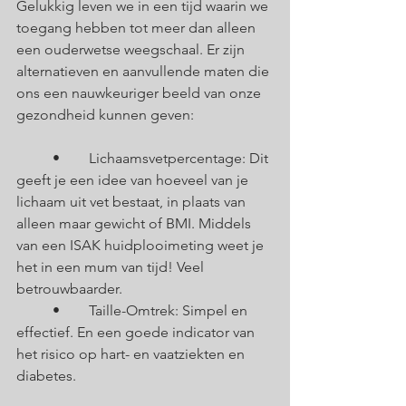
Gelukkig leven we in een tijd waarin we 
toegang hebben tot meer dan alleen 
een ouderwetse weegschaal. Er zijn 
alternatieven en aanvullende maten die 
ons een nauwkeuriger beeld van onze 
gezondheid kunnen geven:
	•	Lichaamsvetpercentage: Dit 
geeft je een idee van hoeveel van je 
lichaam uit vet bestaat, in plaats van 
alleen maar gewicht of BMI. Middels 
van een ISAK huidplooimeting weet je 
het in een mum van tijd! Veel 
betrouwbaarder. 
	•	Taille-Omtrek: Simpel en 
effectief. En een goede indicator van 
het risico op hart- en vaatziekten en 
diabetes.