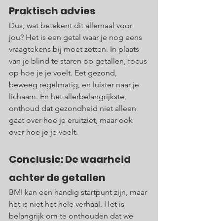
Praktisch advies 
Dus, wat betekent dit allemaal voor 
jou? Het is een getal waar je nog eens 
vraagtekens bij moet zetten. In plaats 
van je blind te staren op getallen, focus 
op hoe je je voelt. Eet gezond, 
beweeg regelmatig, en luister naar je 
lichaam. En het allerbelangrijkste, 
onthoud dat gezondheid niet alleen 
gaat over hoe je eruitziet, maar ook 
over hoe je je voelt. 
Conclusie: De waarheid 
achter de getallen
BMI kan een handig startpunt zijn, maar 
het is niet het hele verhaal. Het is 
belangrijk om te onthouden dat we 