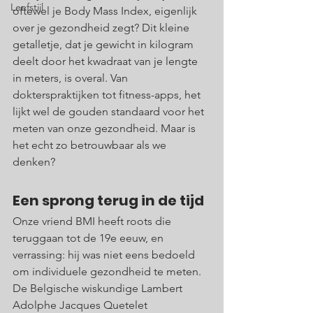
Leefstijl
oftewel je Body Mass Index, eigenlijk 
over je gezondheid zegt? Dit kleine 
getalletje, dat je gewicht in kilogram 
deelt door het kwadraat van je lengte 
in meters, is overal. Van 
dokterspraktijken tot fitness-apps, het 
lijkt wel de gouden standaard voor het 
meten van onze gezondheid. Maar is 
het echt zo betrouwbaar als we 
denken?
Een sprong terug in de tijd
Onze vriend BMI heeft roots die 
teruggaan tot de 19e eeuw, en 
verrassing: hij was niet eens bedoeld 
om individuele gezondheid te meten. 
De Belgische wiskundige Lambert 
Adolphe Jacques Quetelet 