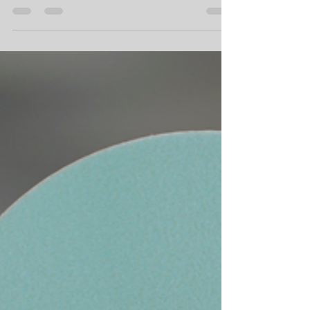
Ontdek hoe ‘verkeerd’ tillen je rugpijn kan
verlichten. Wetenschappelijk gebaseerde
methoden voor een gezonder lijf en leven!