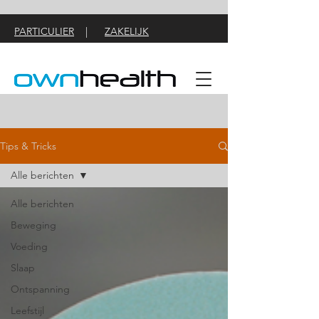
PARTICULIER
|
ZAKELIJK
Tips & Tricks
Alle berichten
Alle berichten
Beweging
Voeding
Slaap
Ontspanning
Leefstijl