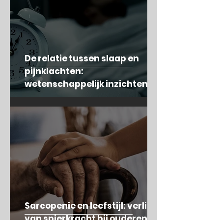
De relatie tussen slaap en
pijnklachten:
wetenschappelijk inzichten en
aanbevelingen
Sarcopenie en leefstijl: verlies
van spierkracht bij ouderen