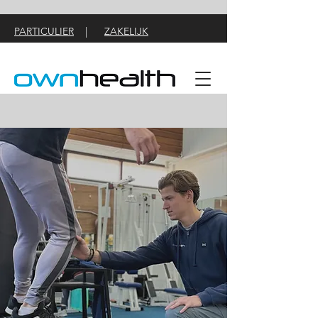
PARTICULIER
|
ZAKELIJK
Maak echt