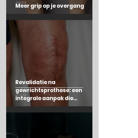
Meer grip op je overgang
Revalidatie na
gewrichtsprothese: een
integrale aanpak die
oefentherapie en leefstijl
combineert