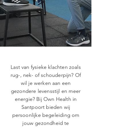
verschil
Personal Training &
Oefentherapie
"
The Lifestyle Approach"
Last van fysieke klachten zoals
rug-, nek- of schouderpijn? Of
wil je werken aan een
gezondere levensstijl en meer
energie? Bij Own Health in
Santpoort bieden wij
persoonlijke begeleiding om
jouw gezondheid te