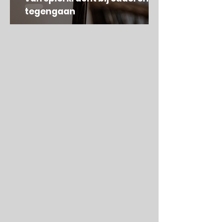
tegengaan